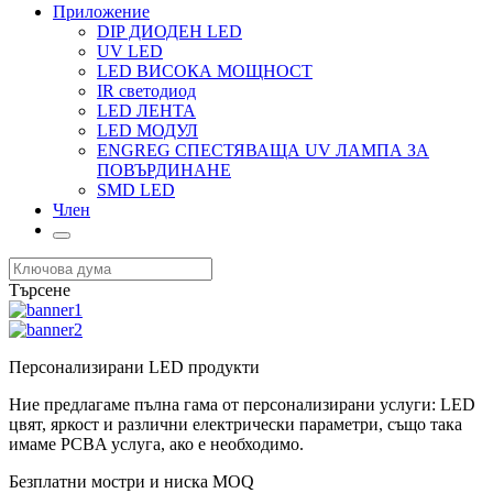
Приложение
DIP ДИОДЕН LED
UV LED
LED ВИСОКА МОЩНОСТ
IR светодиод
LED ЛЕНТА
LED МОДУЛ
ENGREG СПЕСТЯВАЩА UV ЛАМПА ЗА
ПОВЪРДИНАНЕ
SMD LED
Член
Търсене
Персонализирани LED продукти
Ние предлагаме пълна гама от персонализирани услуги: LED
цвят, яркост и различни електрически параметри, също така
имаме PCBA услуга, ако е необходимо.
Безплатни мостри и ниска MOQ