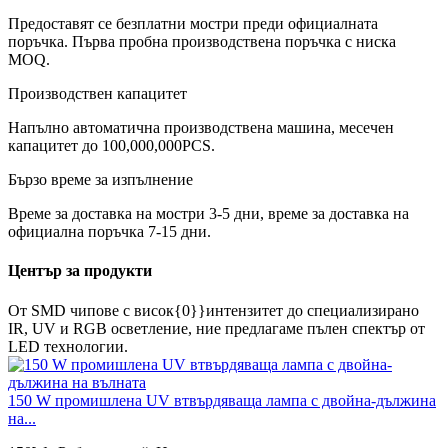
Предоставят се безплатни мостри преди официалната
поръчка. Първа пробна производствена поръчка с ниска
MOQ.
Производствен капацитет
Напълно автоматична производствена машина, месечен
капацитет до 100,000,000PCS.
Бързо време за изпълнение
Време за доставка на мостри 3-5 дни, време за доставка на
официална поръчка 7-15 дни.
Център за продукти
От SMD чипове с висок{0}}интензитет до специализирано
IR, UV и RGB осветление, ние предлагаме пълен спектър от
LED технологии.
150 W промишлена UV втвърдяваща лампа с двойна-дължина
на...